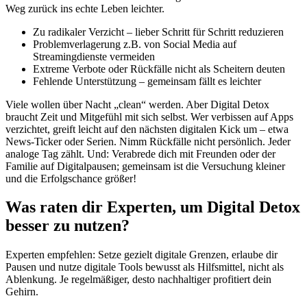
Weg zurück ins echte Leben leichter.
Zu radikaler Verzicht – lieber Schritt für Schritt reduzieren
Problemverlagerung z.B. von Social Media auf
Streamingdienste vermeiden
Extreme Verbote oder Rückfälle nicht als Scheitern deuten
Fehlende Unterstützung – gemeinsam fällt es leichter
Viele wollen über Nacht „clean“ werden. Aber Digital Detox
braucht Zeit und Mitgefühl mit sich selbst. Wer verbissen auf Apps
verzichtet, greift leicht auf den nächsten digitalen Kick um – etwa
News-Ticker oder Serien. Nimm Rückfälle nicht persönlich. Jeder
analoge Tag zählt. Und: Verabrede dich mit Freunden oder der
Familie auf Digitalpausen; gemeinsam ist die Versuchung kleiner
und die Erfolgschance größer!
Was raten dir Experten, um Digital Detox
besser zu nutzen?
Experten empfehlen: Setze gezielt digitale Grenzen, erlaube dir
Pausen und nutze digitale Tools bewusst als Hilfsmittel, nicht als
Ablenkung. Je regelmäßiger, desto nachhaltiger profitiert dein
Gehirn.