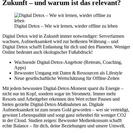
Zukunft – und warum ist das relevant?
Digital Detox – Wie wir lernen, wieder offline zu leben
Digital Detox wird in Zukunft immer notwendiger: Serverfarmen
wachsen, Aufmerksamkeit wird zur heißesten Währung – und
Digital Detox schafft Entlastung für dich und den Planeten. Weniger
Online bedeutet auch ökologischer Fußabdruck!
Wachsende Digital-Detox-Angebote (Retreats, Coaching,
Apps)
Bewusster Umgang mit Daten & Ressourcen als Lifestyle
Neue gesellschaftliche Wertschätzung für Offline-Zeiten
Mit jedem bewussten Digital-Detox-Moment sparst du Energie –
nicht nur im Kopf, sondern sogar im Stromnetz. Immer mehr
Resorts und Arbeitgeber erkennen den Wert echter Pausen und
bieten gezielte Digital-Detox-Maßnahmen an. Digitale
Aufmerksamkeit ist zum neuen Gold geworden – wer sie verteidigt,
gewinnt Lebensqualität und sorgt ganz nebenbei für weniger CO2
in der Cloud. Studien zeigen: Bewusster Medienkonsum schafft
echte Balance – für dich, deine Beziehungen und unsere Umwelt.