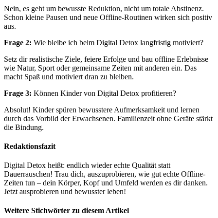
Nein, es geht um bewusste Reduktion, nicht um totale Abstinenz.
Schon kleine Pausen und neue Offline-Routinen wirken sich positiv
aus.
Frage 2:
Wie bleibe ich beim Digital Detox langfristig motiviert?
Setz dir realistische Ziele, feiere Erfolge und bau offline Erlebnisse
wie Natur, Sport oder gemeinsame Zeiten mit anderen ein. Das
macht Spaß und motiviert dran zu bleiben.
Frage 3:
Können Kinder von Digital Detox profitieren?
Absolut! Kinder spüren bewusstere Aufmerksamkeit und lernen
durch das Vorbild der Erwachsenen. Familienzeit ohne Geräte stärkt
die Bindung.
Redaktionsfazit
Digital Detox heißt: endlich wieder echte Qualität statt
Dauerrauschen! Trau dich, auszuprobieren, wie gut echte Offline-
Zeiten tun – dein Körper, Kopf und Umfeld werden es dir danken.
Jetzt ausprobieren und bewusster leben!
Weitere Stichwörter zu diesem Artikel