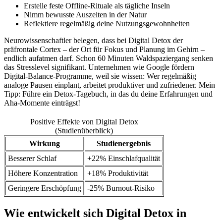
Erstelle feste Offline-Rituale als tägliche Inseln
Nimm bewusste Auszeiten in der Natur
Reflektiere regelmäßig deine Nutzungsgewohnheiten
Neurowissenschaftler belegen, dass bei Digital Detox der
präfrontale Cortex – der Ort für Fokus und Planung im Gehirn –
endlich aufatmen darf. Schon 60 Minuten Waldspaziergang senken
das Stresslevel signifikant. Unternehmen wie Google fördern
Digital-Balance-Programme, weil sie wissen: Wer regelmäßig
analoge Pausen einplant, arbeitet produktiver und zufriedener. Mein
Tipp: Führe ein Detox-Tagebuch, in das du deine Erfahrungen und
Aha-Momente einträgst!
Positive Effekte von Digital Detox
(Studienüberblick)
Wirkung
Studienergebnis
Besserer Schlaf
+22% Einschlafqualität
Höhere Konzentration
+18% Produktivität
Geringere Erschöpfung
-25% Burnout-Risiko
Wie entwickelt sich Digital Detox in