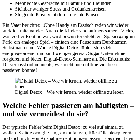
Mehr echte Gespräche mit Familie und Freunden
Sichtbar weniger Stress und Gedankenkreisen
Steigende Kreativität durch digitale Pausen
Ein Vater berichtet: „Ohne Handy am Esstisch reden wir wieder
wirklich miteinander. Auch die Kinder sind aufmerksamer.“ Vieles,
was vorher Routine war, wird bewusster erlebt: ein Spaziergang im
Park, ein analoges Spiel – einfach eine Pause zum Durchatmen.
Selbst nach einer Woche Digital Detox fühlen sich viele
energiegeladener und sind weniger gereizt. Sogar Unternehmen
reagieren und bieten Digital-Detox-Seminare an. Die Erkenntnis:
Du verpasst online nichts, was nicht auch offline viel besser
passieren könnte!
Digital Detox – Wie wir lernen, wieder offline zu leben
Welche Fehler passieren am häufigsten –
und wie vermeidest du sie?
Der typische Fehler beim Digital Detox: zu viel auf einmal zu
wollen. Stattdessen gilt: langsam anfangen, Rückfälle akzeptieren
und dich nicht von Ausnahmen entmutigen lassen – das macht den