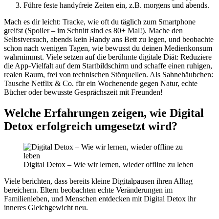
Führe feste handyfreie Zeiten ein, z.B. morgens und abends.
Mach es dir leicht: Tracke, wie oft du täglich zum Smartphone
greifst (Spoiler – im Schnitt sind es 80+ Mal!). Mache den
Selbstversuch, abends kein Handy ans Bett zu legen, und beobachte
schon nach wenigen Tagen, wie bewusst du deinen Medienkonsum
wahrnimmst. Viele setzen auf die berühmte digitale Diät: Reduziere
die App-Vielfalt auf dem Startbildschirm und schaffe einen ruhigen,
realen Raum, frei von technischen Störquellen. Als Sahnehäubchen:
Tausche Netflix & Co. für ein Wochenende gegen Natur, echte
Bücher oder bewusste Gesprächszeit mit Freunden!
Welche Erfahrungen zeigen, wie Digital
Detox erfolgreich umgesetzt wird?
Digital Detox – Wie wir lernen, wieder offline zu leben
Viele berichten, dass bereits kleine Digitalpausen ihren Alltag
bereichern. Eltern beobachten echte Veränderungen im
Familienleben, und Menschen entdecken mit Digital Detox ihr
inneres Gleichgewicht neu.