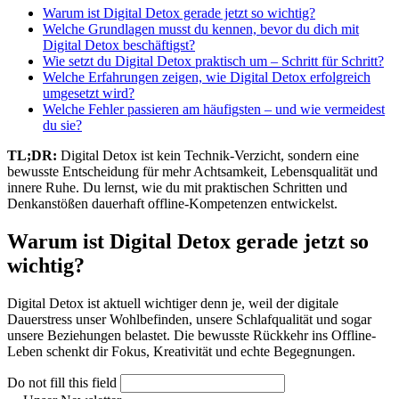
Warum ist Digital Detox gerade jetzt so wichtig?
Welche Grundlagen musst du kennen, bevor du dich mit
Digital Detox beschäftigst?
Wie setzt du Digital Detox praktisch um – Schritt für Schritt?
Welche Erfahrungen zeigen, wie Digital Detox erfolgreich
umgesetzt wird?
Welche Fehler passieren am häufigsten – und wie vermeidest
du sie?
TL;DR:
Digital Detox ist kein Technik-Verzicht, sondern eine
bewusste Entscheidung für mehr Achtsamkeit, Lebensqualität und
innere Ruhe. Du lernst, wie du mit praktischen Schritten und
Denkanstößen dauerhaft offline-Kompetenzen entwickelst.
Warum ist Digital Detox gerade jetzt so
wichtig?
Digital Detox ist aktuell wichtiger denn je, weil der digitale
Dauerstress unser Wohlbefinden, unsere Schlafqualität und sogar
unsere Beziehungen belastet. Die bewusste Rückkehr ins Offline-
Leben schenkt dir Fokus, Kreativität und echte Begegnungen.
Do not fill this field