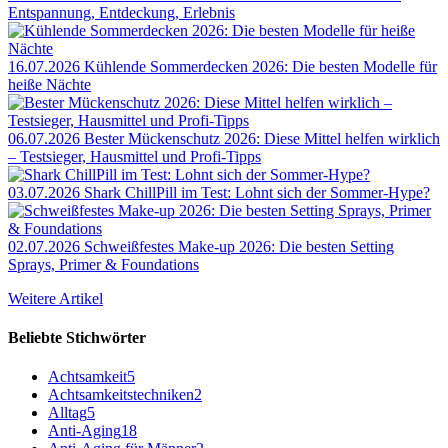
Entspannung, Entdeckung, Erlebnis
16.07.2026
Kühlende Sommerdecken 2026: Die besten Modelle für
heiße Nächte
06.07.2026
Bester Mückenschutz 2026: Diese Mittel helfen wirklich
– Testsieger, Hausmittel und Profi-Tipps
03.07.2026
Shark ChillPill im Test: Lohnt sich der Sommer-Hype?
02.07.2026
Schweißfestes Make-up 2026: Die besten Setting
Sprays, Primer & Foundations
Weitere Artikel
Beliebte Stichwörter
Achtsamkeit
5
Achtsamkeitstechniken
2
Alltag
5
Anti-Aging
18