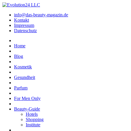
info@das-beauty-magazin.de
Kontakt
Impressum
Datenschutz
Home
Blog
Kosmetik
Gesundheit
Parfum
For Men Only
Beauty-Guide
Hotels
Shopping
Institute