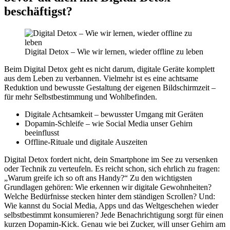
beschäftigst?
Digital Detox – Wie wir lernen, wieder offline zu leben
Beim Digital Detox geht es nicht darum, digitale Geräte komplett
aus dem Leben zu verbannen. Vielmehr ist es eine achtsame
Reduktion und bewusste Gestaltung der eigenen Bildschirmzeit –
für mehr Selbstbestimmung und Wohlbefinden.
Digitale Achtsamkeit – bewusster Umgang mit Geräten
Dopamin-Schleife – wie Social Media unser Gehirn
beeinflusst
Offline-Rituale und digitale Auszeiten
Digital Detox fordert nicht, dein Smartphone im See zu versenken
oder Technik zu verteufeln. Es reicht schon, sich ehrlich zu fragen:
„Warum greife ich so oft ans Handy?“ Zu den wichtigsten
Grundlagen gehören: Wie erkennen wir digitale Gewohnheiten?
Welche Bedürfnisse stecken hinter dem ständigen Scrollen? Und:
Wie kannst du Social Media, Apps und das Weltgeschehen wieder
selbstbestimmt konsumieren? Jede Benachrichtigung sorgt für einen
kurzen Dopamin-Kick. Genau wie bei Zucker, will unser Gehirn am