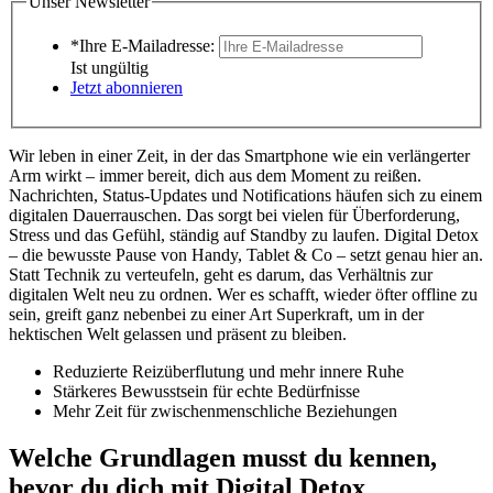
Unser Newsletter
*Ihre E-Mailadresse:
Ist ungültig
Jetzt abonnieren
Wir leben in einer Zeit, in der das Smartphone wie ein verlängerter
Arm wirkt – immer bereit, dich aus dem Moment zu reißen.
Nachrichten, Status-Updates und Notifications häufen sich zu einem
digitalen Dauerrauschen. Das sorgt bei vielen für Überforderung,
Stress und das Gefühl, ständig auf Standby zu laufen. Digital Detox
– die bewusste Pause von Handy, Tablet & Co – setzt genau hier an.
Statt Technik zu verteufeln, geht es darum, das Verhältnis zur
digitalen Welt neu zu ordnen. Wer es schafft, wieder öfter offline zu
sein, greift ganz nebenbei zu einer Art Superkraft, um in der
hektischen Welt gelassen und präsent zu bleiben.
Reduzierte Reizüberflutung und mehr innere Ruhe
Stärkeres Bewusstsein für echte Bedürfnisse
Mehr Zeit für zwischenmenschliche Beziehungen
Welche Grundlagen musst du kennen,
bevor du dich mit Digital Detox