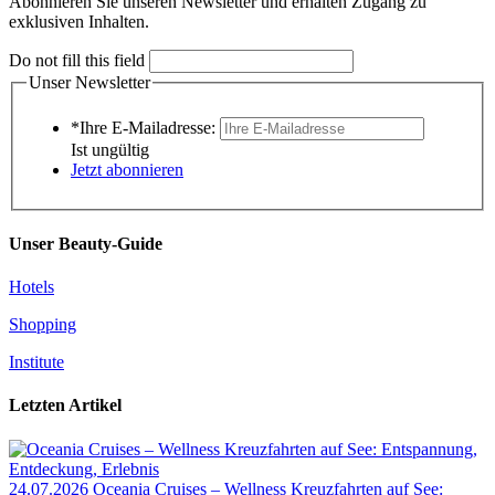
Abonnieren Sie unseren Newsletter und erhalten Zugang zu
exklusiven Inhalten.
Do not fill this field
Unser Newsletter
*Ihre E-Mailadresse:
Ist ungültig
Jetzt abonnieren
Unser Beauty-Guide
Hotels
Shopping
Institute
Letzten Artikel
24.07.2026
Oceania Cruises – Wellness Kreuzfahrten auf See: