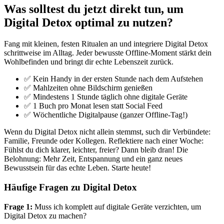
Was solltest du jetzt direkt tun, um
Digital Detox optimal zu nutzen?
Fang mit kleinen, festen Ritualen an und integriere Digital Detox
schrittweise im Alltag. Jeder bewusste Offline-Moment stärkt dein
Wohlbefinden und bringt dir echte Lebenszeit zurück.
✅ Kein Handy in der ersten Stunde nach dem Aufstehen
✅ Mahlzeiten ohne Bildschirm genießen
✅ Mindestens 1 Stunde täglich ohne digitale Geräte
✅ 1 Buch pro Monat lesen statt Social Feed
✅ Wöchentliche Digitalpause (ganzer Offline-Tag!)
Wenn du Digital Detox nicht allein stemmst, such dir Verbündete:
Familie, Freunde oder Kollegen. Reflektiere nach einer Woche:
Fühlst du dich klarer, leichter, freier? Dann bleib dran! Die
Belohnung: Mehr Zeit, Entspannung und ein ganz neues
Bewusstsein für das echte Leben. Starte heute!
Häufige Fragen zu Digital Detox
Frage 1:
Muss ich komplett auf digitale Geräte verzichten, um
Digital Detox zu machen?