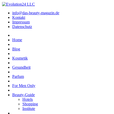
info@das-beauty-magazin.de
Kontakt
Impressum
Datenschutz
Home
Blog
Kosmetik
Gesundheit
Parfum
For Men Only
Beauty-Guide
Hotels
Shopping
Institute