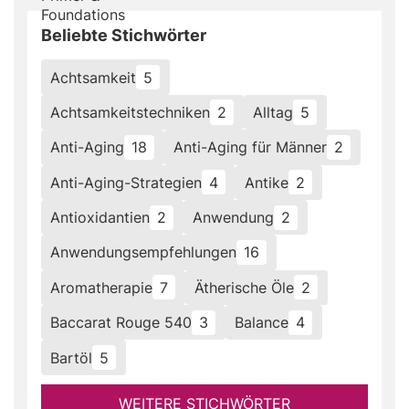
Beliebte Stichwörter
Achtsamkeit
5
Achtsamkeitstechniken
2
Alltag
5
Anti-Aging
18
Anti-Aging für Männer
2
Anti-Aging-Strategien
4
Antike
2
Antioxidantien
2
Anwendung
2
Anwendungsempfehlungen
16
Aromatherapie
7
Ätherische Öle
2
Baccarat Rouge 540
3
Balance
4
Bartöl
5
WEITERE STICHWÖRTER