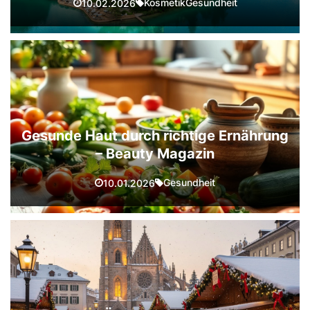
Kosmetik
Gesundheit
10.02.2026
Gesunde Haut durch richtige Ernährung
– Beauty Magazin
Gesundheit
10.01.2026