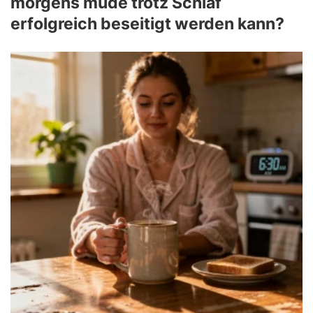
morgens müde trotz Schlaf
erfolgreich beseitigt werden kann?