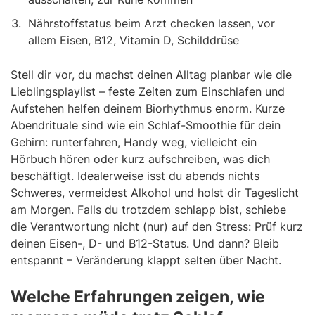
Nährstoffstatus beim Arzt checken lassen, vor
allem Eisen, B12, Vitamin D, Schilddrüse
Stell dir vor, du machst deinen Alltag planbar wie die
Lieblingsplaylist – feste Zeiten zum Einschlafen und
Aufstehen helfen deinem Biorhythmus enorm. Kurze
Abendrituale sind wie ein Schlaf-Smoothie für dein
Gehirn: runterfahren, Handy weg, vielleicht ein
Hörbuch hören oder kurz aufschreiben, was dich
beschäftigt. Idealerweise isst du abends nichts
Schweres, vermeidest Alkohol und holst dir Tageslicht
am Morgen. Falls du trotzdem schlapp bist, schiebe
die Verantwortung nicht (nur) auf den Stress: Prüf kurz
deinen Eisen-, D- und B12-Status. Und dann? Bleib
entspannt – Veränderung klappt selten über Nacht.
Welche Erfahrungen zeigen, wie