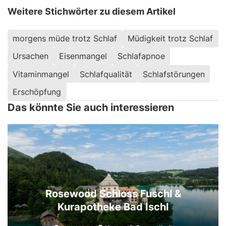
Weitere Stichwörter zu diesem Artikel
morgens müde trotz Schlaf
Müdigkeit trotz Schlaf
Ursachen
Eisenmangel
Schlafapnoe
Vitaminmangel
Schlafqualität
Schlafstörungen
Erschöpfung
Das könnte Sie auch interessieren
Rosewood Schloss Fuschl &
Kurapotheke Bad Ischl