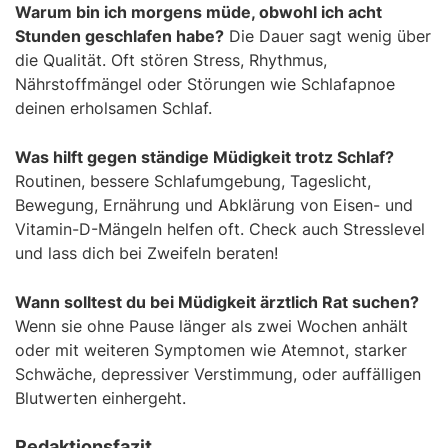
Warum bin ich morgens müde, obwohl ich acht
Stunden geschlafen habe?
Die Dauer sagt wenig über
die Qualität. Oft stören Stress, Rhythmus,
Nährstoffmängel oder Störungen wie Schlafapnoe
deinen erholsamen Schlaf.
Was hilft gegen ständige Müdigkeit trotz Schlaf?
Routinen, bessere Schlafumgebung, Tageslicht,
Bewegung, Ernährung und Abklärung von Eisen- und
Vitamin-D-Mängeln helfen oft. Check auch Stresslevel
und lass dich bei Zweifeln beraten!
Wann solltest du bei Müdigkeit ärztlich Rat suchen?
Wenn sie ohne Pause länger als zwei Wochen anhält
oder mit weiteren Symptomen wie Atemnot, starker
Schwäche, depressiver Verstimmung, oder auffälligen
Blutwerten einhergeht.
Redaktionsfazit