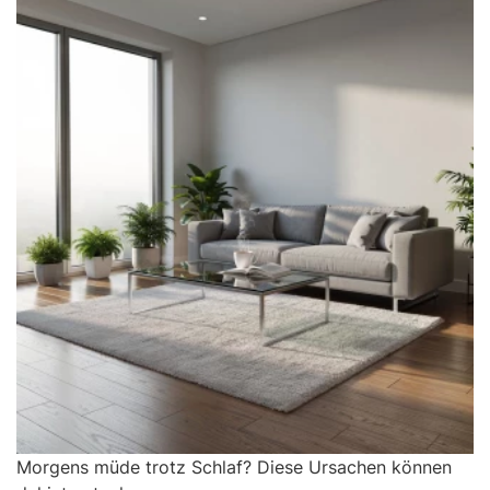
Morgens müde trotz Schlaf? Diese Ursachen können