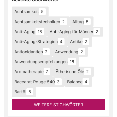
Achtsamkeit
5
Achtsamkeitstechniken
2
Alltag
5
Anti-Aging
18
Anti-Aging für Männer
2
Anti-Aging-Strategien
4
Antike
2
Antioxidantien
2
Anwendung
2
Anwendungsempfehlungen
16
Aromatherapie
7
Ätherische Öle
2
Baccarat Rouge 540
3
Balance
4
Bartöl
5
WEITERE STICHWÖRTER