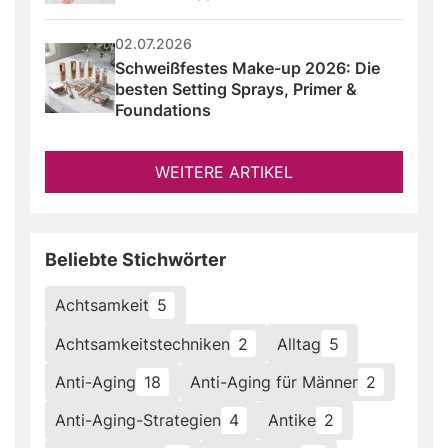
02.07.2026
Schweißfestes Make-up 2026: Die 
besten Setting Sprays, Primer & 
Foundations
WEITERE ARTIKEL
Beliebte Stichwörter
Achtsamkeit
5
Achtsamkeitstechniken
2
Alltag
5
Anti-Aging
18
Anti-Aging für Männer
2
Anti-Aging-Strategien
4
Antike
2