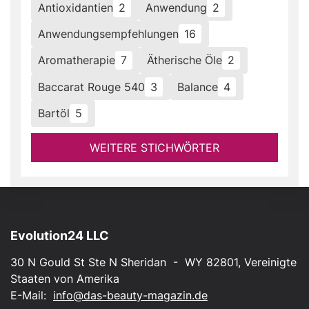
Antioxidantien
2
Anwendung
2
Anwendungsempfehlungen
16
Aromatherapie
7
Ätherische Öle
2
Baccarat Rouge 540
3
Balance
4
Bartöl
5
WEITERE STICHWÖRTER
Evolution24 LLC
30 N Gould St Ste N Sheridan - WY 82801, Vereinigte
Staaten von Amerika
E-Mail:
info@das-beauty-magazin.de