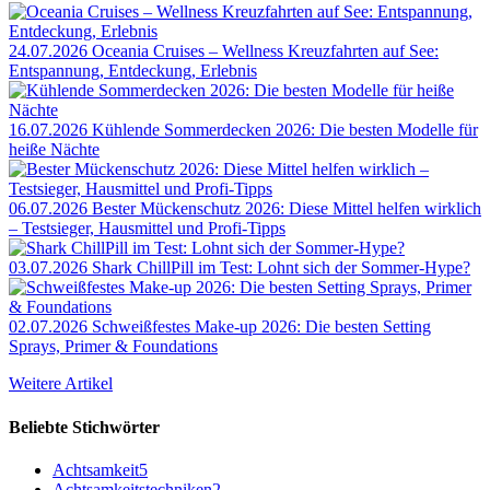
24.07.2026
Oceania Cruises – Wellness Kreuzfahrten auf See:
Entspannung, Entdeckung, Erlebnis
16.07.2026
Kühlende Sommerdecken 2026: Die besten Modelle für
heiße Nächte
06.07.2026
Bester Mückenschutz 2026: Diese Mittel helfen wirklich
– Testsieger, Hausmittel und Profi-Tipps
03.07.2026
Shark ChillPill im Test: Lohnt sich der Sommer-Hype?
02.07.2026
Schweißfestes Make-up 2026: Die besten Setting
Sprays, Primer & Foundations
Weitere Artikel
Beliebte Stichwörter
Achtsamkeit
5
Achtsamkeitstechniken
2