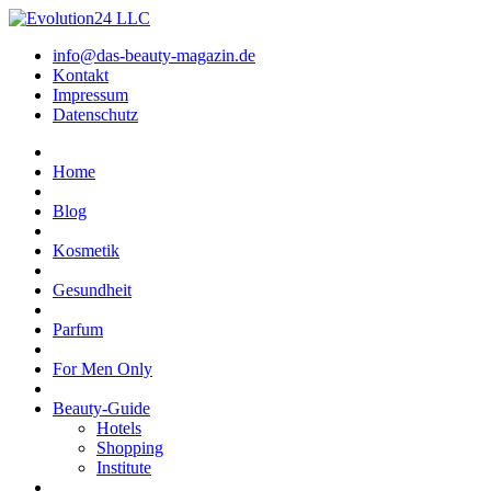
info@das-beauty-magazin.de
Kontakt
Impressum
Datenschutz
Home
Blog
Kosmetik
Gesundheit
Parfum
For Men Only
Beauty-Guide
Hotels
Shopping
Institute