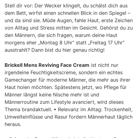
Stell dir vor: Der Wecker klingelt, du schälst dich aus
dem Bett, wirfst einen schnellen Blick in den Spiegel –
und da sind sie. Müde Augen, fahle Haut, erste Zeichen
von Alltag und Stress mitten im Gesicht. Gehörst du zu
den Männern, die sich fragen, warum deine Haut
morgens eher „Montag 8 Uhr“ statt „Freitag 17 Uhr“
ausstrahlt? Dann bist du hier genau richtig!
Brickell Mens Reviving Face Cream
ist nicht nur
irgendeine Feuchtigkeitscreme, sondern ein echtes
Gamechanger für moderne Männer, die mehr aus ihrer
Haut holen möchten. Spätestens jetzt, wo Pflege für
Männer längst keine Nische mehr ist und
Männerroutine zum Lifestyle avanciert, wird dieses
Thema brandaktuell. • Relevanz im Alltag: Trockenheit,
Umwelteinflüsse und Rasur fordern Männerhaut täglich
heraus.