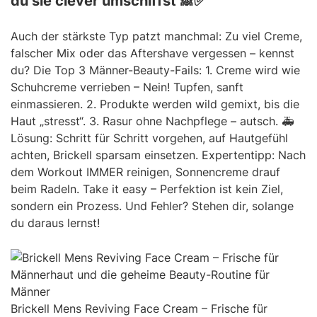
du sie clever umschiffst 🙈✅
Auch der stärkste Typ patzt manchmal: Zu viel Creme,
falscher Mix oder das Aftershave vergessen – kennst
du? Die Top 3 Männer-Beauty-Fails: 1. Creme wird wie
Schuhcreme verrieben – Nein! Tupfen, sanft
einmassieren. 2. Produkte werden wild gemixt, bis die
Haut „stresst“. 3. Rasur ohne Nachpflege – autsch. 🚑
Lösung: Schritt für Schritt vorgehen, auf Hautgefühl
achten, Brickell sparsam einsetzen. Expertentipp: Nach
dem Workout IMMER reinigen, Sonnencreme drauf
beim Radeln. Take it easy – Perfektion ist kein Ziel,
sondern ein Prozess. Und Fehler? Stehen dir, solange
du daraus lernst!
Brickell Mens Reviving Face Cream – Frische für