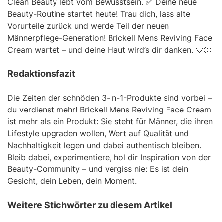
Clean Beauty lebt vom Bewusstsein. ✅ Deine neue
Beauty-Routine startet heute! Trau dich, lass alte
Vorurteile zurück und werde Teil der neuen
Männerpflege-Generation! Brickell Mens Reviving Face
Cream wartet – und deine Haut wird’s dir danken. 💙👏
Redaktionsfazit
Die Zeiten der schnöden 3-in-1-Produkte sind vorbei –
du verdienst mehr! Brickell Mens Reviving Face Cream
ist mehr als ein Produkt: Sie steht für Männer, die ihren
Lifestyle upgraden wollen, Wert auf Qualität und
Nachhaltigkeit legen und dabei authentisch bleiben.
Bleib dabei, experimentiere, hol dir Inspiration von der
Beauty-Community – und vergiss nie: Es ist dein
Gesicht, dein Leben, dein Moment.
Weitere Stichwörter zu diesem Artikel