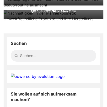
Herstellung
For Men Only
07.04.2025
Suchen
Sie wollen auf sich aufmerksam
machen?