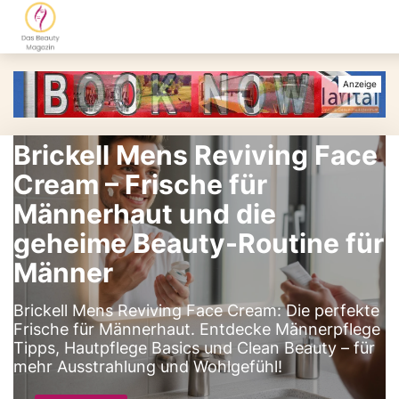
Brickell Mens Reviving Face
Cream – Frische für
Männerhaut und die
geheime Beauty-Routine für
Männer
Brickell Mens Reviving Face Cream: Die perfekte
Frische für Männerhaut. Entdecke Männerpflege
Tipps, Hautpflege Basics und Clean Beauty – für
mehr Ausstrahlung und Wohlgefühl!