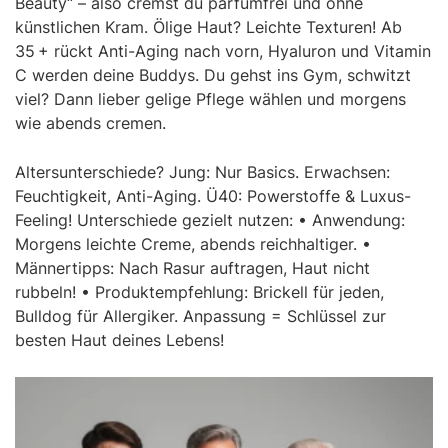
Beauty“ – also cremst du parfümfrei und ohne
künstlichen Kram. Ölige Haut? Leichte Texturen! Ab
35 + rückt Anti-Aging nach vorn, Hyaluron und Vitamin
C werden deine Buddys. Du gehst ins Gym, schwitzt
viel? Dann lieber gelige Pflege wählen und morgens
wie abends cremen.
Altersunterschiede? Jung: Nur Basics. Erwachsen:
Feuchtigkeit, Anti-Aging. Ü40: Powerstoffe & Luxus-
Feeling! Unterschiede gezielt nutzen: • Anwendung:
Morgens leichte Creme, abends reichhaltiger. •
Männertipps: Nach Rasur auftragen, Haut nicht
rubbeln! • Produktempfehlung: Brickell für jeden,
Bulldog für Allergiker. Anpassung = Schlüssel zur
besten Haut deines Lebens!