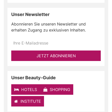
Unser Newsletter
Abonnieren Sie unseren Newsletter und
erhalten Zugang zu exklusiven Inhalten.
Do
*Ihre
not
E-
fill
Mailadresse:
JETZT ABONNIEREN
this
field
Unser Beauty-Guide
HOTELS
SHOPPING
INSTITUTE