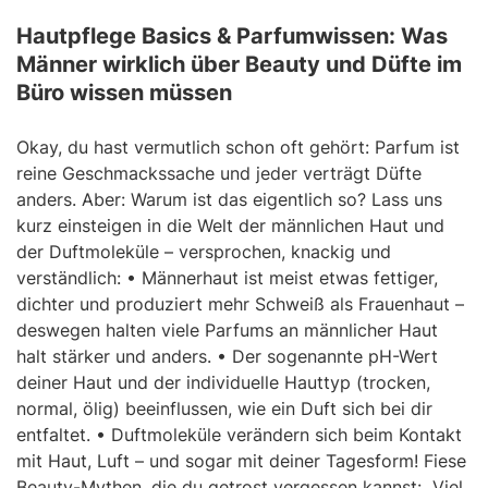
Hautpflege Basics & Parfumwissen: Was
Männer wirklich über Beauty und Düfte im
Büro wissen müssen
Okay, du hast vermutlich schon oft gehört: Parfum ist
reine Geschmackssache und jeder verträgt Düfte
anders. Aber: Warum ist das eigentlich so? Lass uns
kurz einsteigen in die Welt der männlichen Haut und
der Duftmoleküle – versprochen, knackig und
verständlich: • Männerhaut ist meist etwas fettiger,
dichter und produziert mehr Schweiß als Frauenhaut –
deswegen halten viele Parfums an männlicher Haut
halt stärker und anders. • Der sogenannte pH-Wert
deiner Haut und der individuelle Hauttyp (trocken,
normal, ölig) beeinflussen, wie ein Duft sich bei dir
entfaltet. • Duftmoleküle verändern sich beim Kontakt
mit Haut, Luft – und sogar mit deiner Tagesform! Fiese
Beauty-Mythen, die du getrost vergessen kannst: „Viel