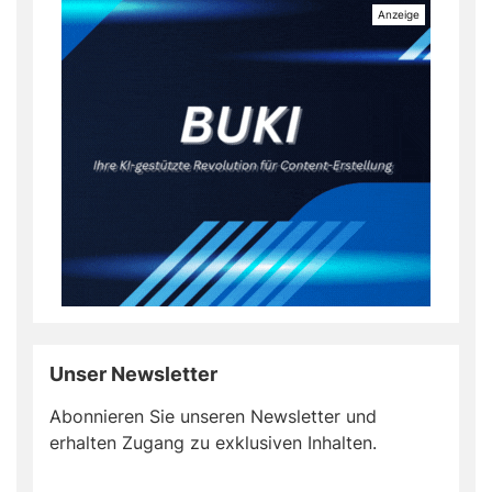
Unser Newsletter
Abonnieren Sie unseren Newsletter und
erhalten Zugang zu exklusiven Inhalten.
Do
*Ihre