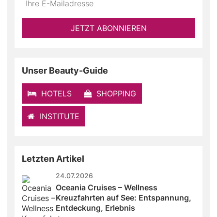
not
E-
fill
Mailadresse:
JETZT ABONNIEREN
this
field
Unser Beauty-Guide
HOTELS
SHOPPING
INSTITUTE
Letzten Artikel
24.07.2026
Oceania Cruises – Wellness 
Kreuzfahrten auf See: Entspannung, 
Entdeckung, Erlebnis