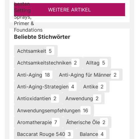
WEITERE ARTIKEL
Beliebte Stichwörter
Achtsamkeit
5
Achtsamkeitstechniken
2
Alltag
5
Anti-Aging
18
Anti-Aging für Männer
2
Anti-Aging-Strategien
4
Antike
2
Antioxidantien
2
Anwendung
2
Anwendungsempfehlungen
16
Aromatherapie
7
Ätherische Öle
2
Baccarat Rouge 540
3
Balance
4