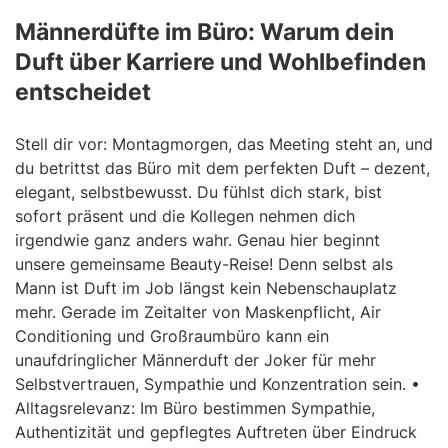
Männerdüfte im Büro: Warum dein
Duft über Karriere und Wohlbefinden
entscheidet
Stell dir vor: Montagmorgen, das Meeting steht an, und
du betrittst das Büro mit dem perfekten Duft – dezent,
elegant, selbstbewusst. Du fühlst dich stark, bist
sofort präsent und die Kollegen nehmen dich
irgendwie ganz anders wahr. Genau hier beginnt
unsere gemeinsame Beauty-Reise! Denn selbst als
Mann ist Duft im Job längst kein Nebenschauplatz
mehr. Gerade im Zeitalter von Maskenpflicht, Air
Conditioning und Großraumbüro kann ein
unaufdringlicher Männerduft der Joker für mehr
Selbstvertrauen, Sympathie und Konzentration sein. •
Alltagsrelevanz: Im Büro bestimmen Sympathie,
Authentizität und gepflegtes Auftreten über Eindruck