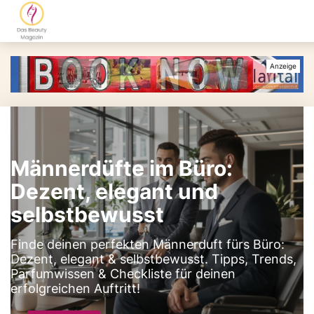
Männerdüfte im Büro:
Dezent, elegant und
selbstbewusst
Finde deinen perfekten Männerduft fürs Büro:
Dezent, elegant & selbstbewusst. Tipps, Trends,
Parfumwissen & Checkliste für deinen
erfolgreichen Auftritt!