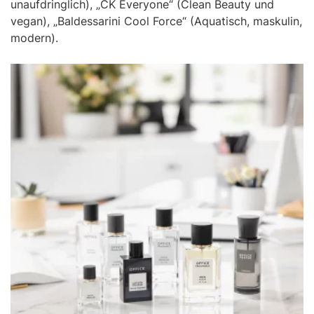
unaufdringlich), „CK Everyone“ (Clean Beauty und
vegan), „Baldessarini Cool Force“ (Aquatisch, maskulin,
modern).