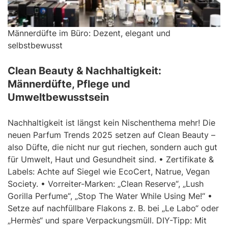
Männerdüfte im Büro: Dezent, elegant und
selbstbewusst
Clean Beauty & Nachhaltigkeit:
Männerdüfte, Pflege und
Umweltbewusstsein
Nachhaltigkeit ist längst kein Nischenthema mehr! Die
neuen Parfum Trends 2025 setzen auf Clean Beauty –
also Düfte, die nicht nur gut riechen, sondern auch gut
für Umwelt, Haut und Gesundheit sind. • Zertifikate &
Labels: Achte auf Siegel wie EcoCert, Natrue, Vegan
Society. • Vorreiter-Marken: „Clean Reserve“, „Lush
Gorilla Perfume“, „Stop The Water While Using Me!“ •
Setze auf nachfüllbare Flakons z. B. bei „Le Labo“ oder
„Hermès“ und spare Verpackungsmüll. DIY-Tipp: Mit