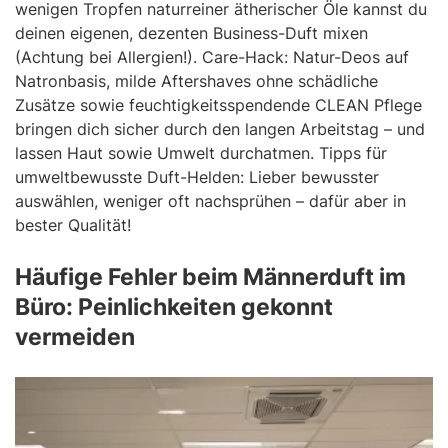
wenigen Tropfen naturreiner ätherischer Öle kannst du
deinen eigenen, dezenten Business-Duft mixen
(Achtung bei Allergien!). Care-Hack: Natur-Deos auf
Natronbasis, milde Aftershaves ohne schädliche
Zusätze sowie feuchtigkeitsspendende CLEAN Pflege
bringen dich sicher durch den langen Arbeitstag – und
lassen Haut sowie Umwelt durchatmen. Tipps für
umweltbewusste Duft-Helden: Lieber bewusster
auswählen, weniger oft nachsprühen – dafür aber in
bester Qualität!
Häufige Fehler beim Männerduft im
Büro: Peinlichkeiten gekonnt
vermeiden