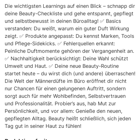
Die wichtigsten Learnings auf einen Blick – schnapp dir
deine Beauty-Checkliste und gehe entspannt, gepflegt
und selbstbewusst in deinen Büroalltag! ✅ Basics
verstanden: Du weißt, warum ein guter Duft Wirkung
zeigt. ✅ Produkte angepasst: Du kennst Marken, Tools
und Pflege-Sidekicks. ✅ Fehlerquellen erkannt:
Peinliche Duftmomente gehören der Vergangenheit an.
✅ Nachhaltigkeit berücksichtigt: Deine Wahl schützt
Umwelt und Haut. ✅ Deine neue Beauty-Routine
startet heute – du wirst dich (und andere) überraschen!
Die Welt der Männerdüfte im Büro eröffnet dir nicht
nur Chancen für einen gelungenen Auftritt, sondern
sorgt auch für mehr Wohlbefinden, Selbstvertrauen
und Professionalität. Probier’s aus, hab Mut zur
Persönlichkeit, und vor allem: Genieße den neuen,
gepflegten Alltag. Beauty heißt schließlich, sich jeden
Tag gut in seiner Haut zu fühlen!