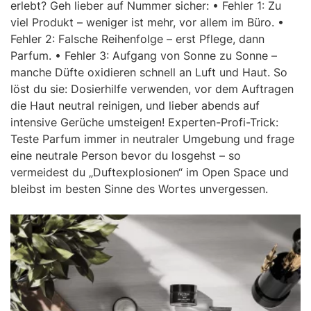
erlebt? Geh lieber auf Nummer sicher: • Fehler 1: Zu
viel Produkt – weniger ist mehr, vor allem im Büro. •
Fehler 2: Falsche Reihenfolge – erst Pflege, dann
Parfum. • Fehler 3: Aufgang von Sonne zu Sonne –
manche Düfte oxidieren schnell an Luft und Haut. So
löst du sie: Dosierhilfe verwenden, vor dem Auftragen
die Haut neutral reinigen, und lieber abends auf
intensive Gerüche umsteigen! Experten-Profi-Trick:
Teste Parfum immer in neutraler Umgebung und frage
eine neutrale Person bevor du losgehst – so
vermeidest du „Duftexplosionen“ im Open Space und
bleibst im besten Sinne des Wortes unvergessen.