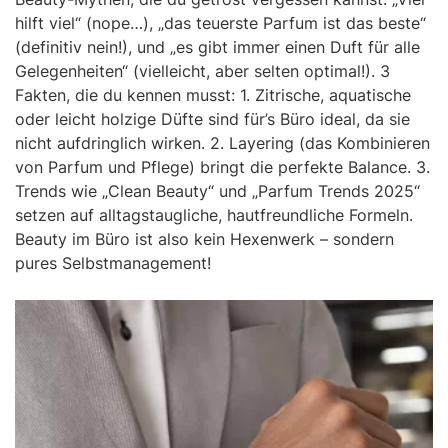
hilft viel“ (nope…), „das teuerste Parfum ist das beste“
(definitiv nein!), und „es gibt immer einen Duft für alle
Gelegenheiten“ (vielleicht, aber selten optimal!). 3
Fakten, die du kennen musst: 1. Zitrische, aquatische
oder leicht holzige Düfte sind für’s Büro ideal, da sie
nicht aufdringlich wirken. 2. Layering (das Kombinieren
von Parfum und Pflege) bringt die perfekte Balance. 3.
Trends wie „Clean Beauty“ und „Parfum Trends 2025“
setzen auf alltagstaugliche, hautfreundliche Formeln.
Beauty im Büro ist also kein Hexenwerk – sondern
pures Selbstmanagement!