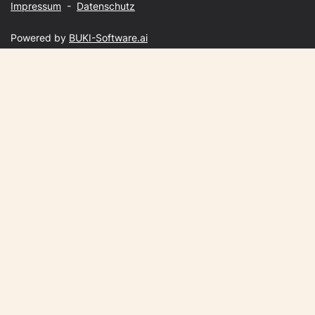
Impressum
-
Datenschutz
Powered by
BUKI-Software.ai